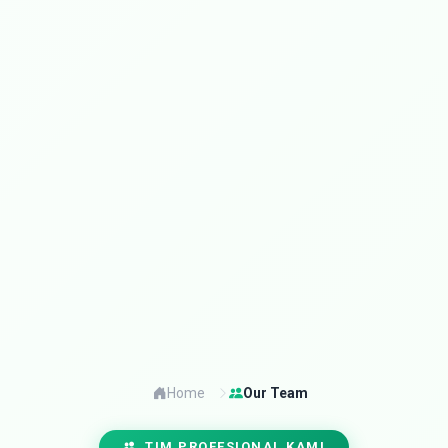
Home
Our Team
TIM PROFESIONAL KAMI